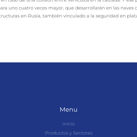
ara uno cuatro veces mayor, que desarrollarán en las naves 
tructuras en Rusia, también vinculado a la seguridad en plat
Menu
Inicio
Productos y Sectores