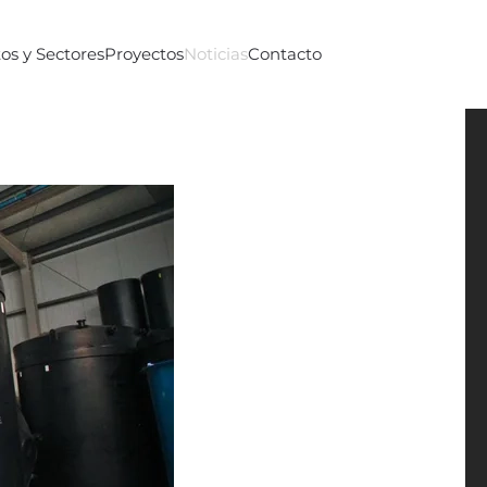
os y Sectores
Proyectos
Noticias
Contacto