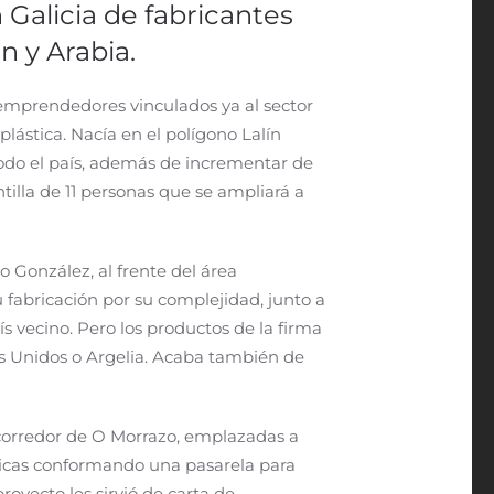
 Galicia de fabricantes
n y Arabia.
s emprendedores vinculados ya al sector
plástica. Nacía en el polígono Lalín
 todo el país, además de incrementar de
tilla de 11 personas que se ampliará a
o González, al frente del área
 fabricación por su complejidad, junto a
s vecino. Pero los productos de la firma
os Unidos o Argelia. Acaba también de
l corredor de O Morrazo, emplazadas a
ásticas conformando una pasarela para
royecto les sirvió de carta de