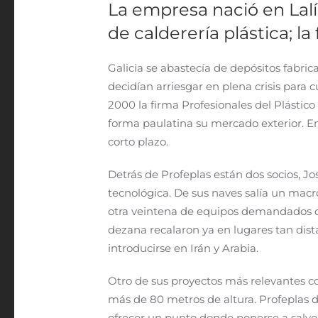
La empresa nació en Lalí
de calderería plástica; l
Galicia se abastecía de depósitos fabri
decidían arriesgar en plena crisis para c
2000 la firma Profesionales del Plástic
forma paulatina su mercado exterior. En
corto plazo.
Detrás de Profeplas están dos socios, Jo
tecnológica. De sus naves salía un macr
otra veintena de equipos demandados des
dezana recalaron ya en lugares tan dist
introducirse en Irán y Arabia.
Otro de sus proyectos más relevantes co
más de 80 metros de altura. Profeplas di
ofrecer un punto donde ponerse a salvo e