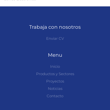
Trabaja con nosotros
Enviar CV
Menu
Inicio
Productos y Sectores
Proyectos
Noticias
Contacto