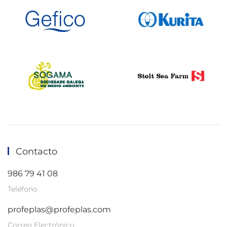
Contacto
986 79 41 08
Teléfono
profeplas@profeplas.com
Correo Electrónico